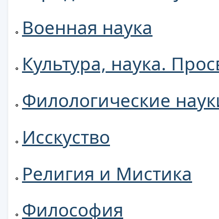
Военная наука
Культура, наука. Про
Филологические наук
Исскуство
Религия и Мистика
Философия