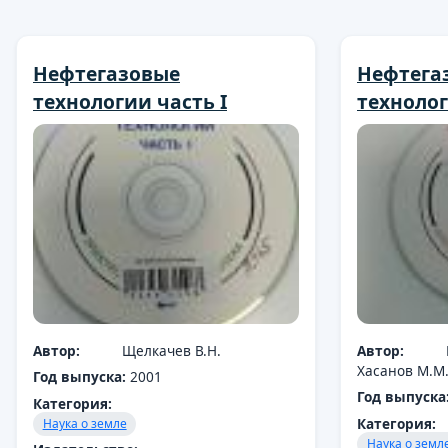
Нефтегазовые
Нефтега
технологии часть I
технолог
Автор:
Щелкачев В.Н.
Автор:
Хасанов М.М.
Год выпуска:
2001
Год выпуска
Категория:
Категория:
Наука о земле
Наука о земл