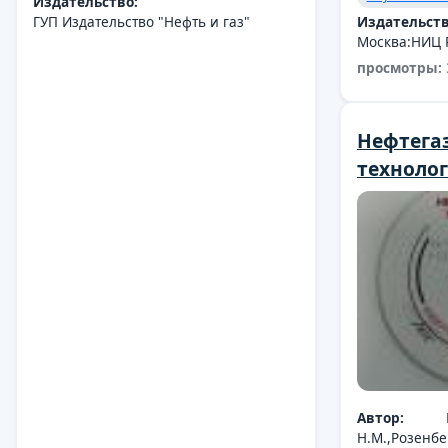
Издательство:
ГУП Издательство "Нефть и газ"
Издательств
Москва:НИЦ Р
просмотры:
Нефтега
технолог
Автор:
Н.М.,Розенбер