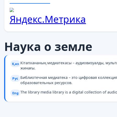
Наука о земле
Кітапхананың медиатекасы – аудиовизуалды, муль
Қаз
жинағы.
Библиотечная медиатека – это цифровая коллекци
Рус
образовательных ресурсов.
The library media library is a digital collection of au
Eng