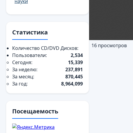
науки
Статистика
16 просмотров
Количество CD/DVD Дисков:
Пользователи:
2,534
Сегодня:
15,339
За неделю:
237,891
За месяц:
870,445
За год:
8,964,099
Посещаемость