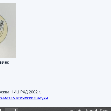
авию:
2
сква:НИЦ РХД 2002 г.
о-математические науки