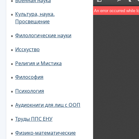
Военная наука
Культура, наука.
Просвещение
Филологические науки
Исскуство
Религия и Мистика
Философия
Психология
Аудиокниги для лиц с ООП
Труды ППС ЕНУ
Физико-математические