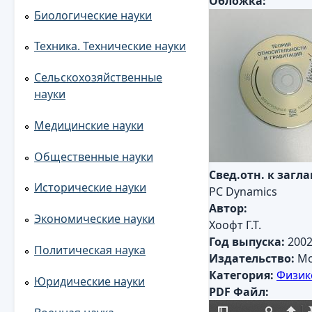
Обложка:
Биологические науки
Техника. Технические науки
Сельскохозяйственные
науки
Медицинские науки
Общественные науки
Свед.отн. к загл
Исторические науки
PC Dynamics
Автор:
Экономические науки
Хоофт Г.Т.
Год выпуска:
200
Политическая наука
Издательство:
Мо
Категория:
Физик
Юридические науки
PDF Файл: