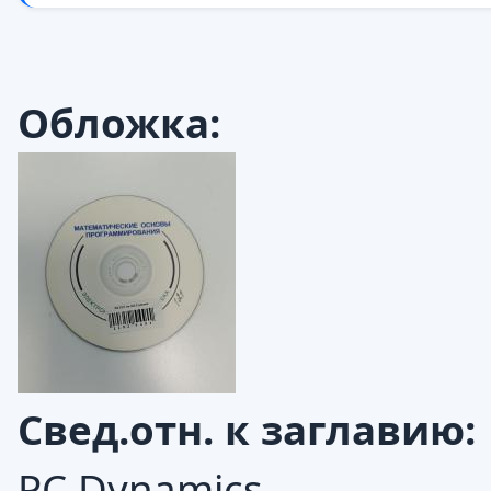
Обложка:
Свед.отн. к заглавию:
PC Dynamics