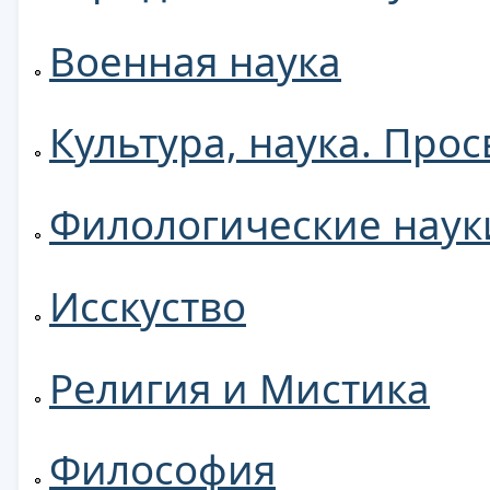
Военная наука
Культура, наука. Про
Филологические наук
Исскуство
Религия и Мистика
Философия