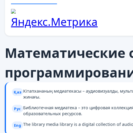
Математические 
программирован
Кітапхананың медиатекасы – аудиовизуалды, муль
Қаз
жинағы.
Библиотечная медиатека – это цифровая коллекци
Рус
образовательных ресурсов.
The library media library is a digital collection of au
Eng